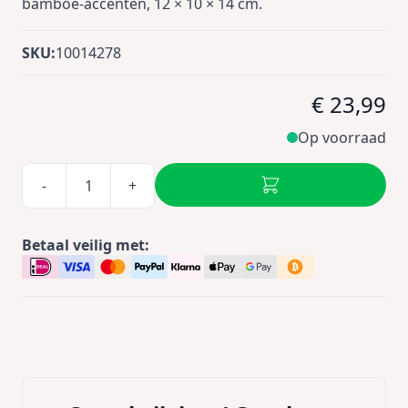
bamboe-accenten, 12 × 10 × 14 cm.
SKU:
10014278
€ 23,99
Op voorraad
-
+
Betaal veilig met: