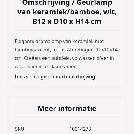
Omschrijving /
Geurlamp
van keramiek/bamboe, wit,
B12 x D10 x H14 cm
Elegante aromalamp van keramiek met
bamboe-accent, bruin. Afmetingen: 12×10×14
cm. Creëert een subtiele, volwassen sfeer in
woonkamer of slaapkamer.
Lees volledige productomschrijving
Meer informatie
SKU
10014278