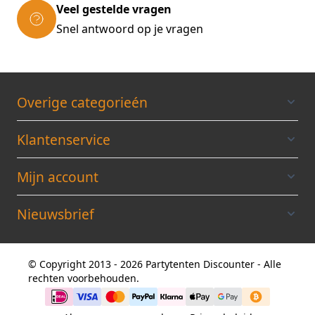
Veel gestelde vragen
Snel antwoord op je vragen
Overige categorieén
Klantenservice
Mijn account
Nieuwsbrief
© Copyright 2013 - 2026 Partytenten Discounter - Alle
rechten voorbehouden.