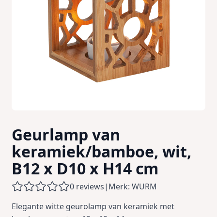
Geurlamp van
keramiek/bamboe, wit,
B12 x D10 x H14 cm
0 reviews
|
Merk: WURM
Elegante witte geurolamp van keramiek met