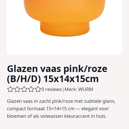
Glazen vaas pink/roze
(B/H/D) 15x14x15cm
0 reviews
|
Merk: WURM
Glazen vaas in zacht pink/roze met subtiele glans,
compact formaat 15×14×15 cm — elegant voor
bloemen of als volwassen kleuraccent in huis.