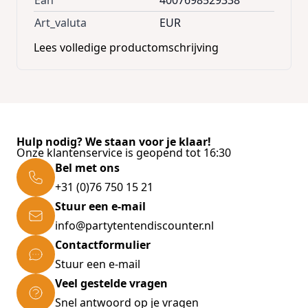
Ean
4007698529338
Art_valuta
EUR
Lees volledige productomschrijving
Hulp nodig? We staan voor je klaar!
Onze klantenservice is geopend tot 16:30
Bel met ons
+31 (0)76 750 15 21
Stuur een e-mail
info@partytentendiscounter.nl
Contactformulier
Stuur een e-mail
Veel gestelde vragen
Snel antwoord op je vragen