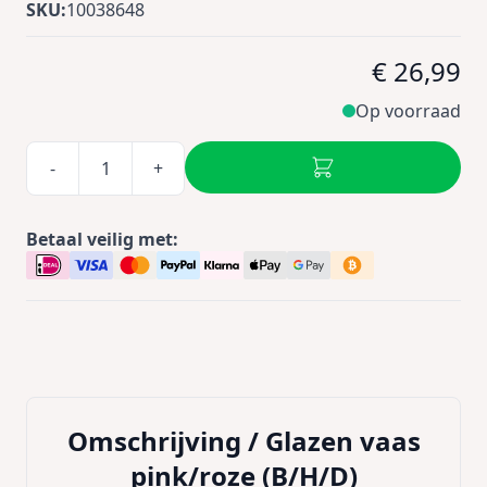
SKU:
10038648
€ 26,99
Op voorraad
-
+
Betaal veilig met:
Omschrijving /
Glazen vaas
pink/roze (B/H/D)