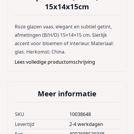
15x14x15cm
Roze glazen vaas, elegant en subtiel getint,
afmetingen (B/H/D) 15×14×15 cm. Sierlijk
accent voor bloemen of interieur. Materiaal:
glas. Herkomst: China.
Lees volledige productomschrijving
Meer informatie
SKU
10038648
Levertijd
2-4 werkdagen