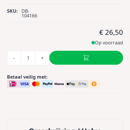
SKU:
DB-
104166
€ 26,50
Op voorraad
-
+
Betaal veilig met: