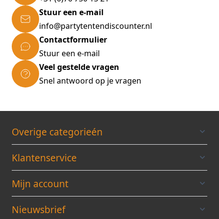
Stuur een e-mail
info@partytentendiscounter.nl
Contactformulier
Stuur een e-mail
Veel gestelde vragen
Snel antwoord op je vragen
Overige categorieén
Klantenservice
Mijn account
Nieuwsbrief