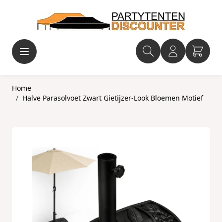
Ga naar de inhoud
Home
/
Halve Parasolvoet Zwart Gietijzer-Look Bloemen Motief