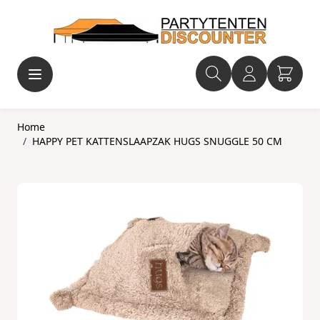
Ga naar de inhoud
Home
/
HAPPY PET KATTENSLAAPZAK HUGS SNUGGLE 50 CM