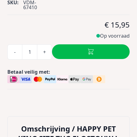
SKU:
VDM-
67410
€ 15,95
Op voorraad
-
+
Betaal veilig met:
Omschrijving /
HAPPY PET