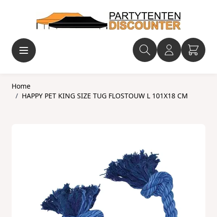
Ga naar de inhoud
Home
/
HAPPY PET KING SIZE TUG FLOSTOUW L 101X18 CM