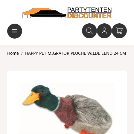
Ga naar de inhoud
Home
/
HAPPY PET MIGRATOR PLUCHE WILDE EEND 24 CM