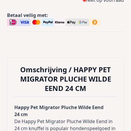
Niet op voorraad
Betaal veilig met:
Omschrijving /
HAPPY PET
MIGRATOR PLUCHE WILDE
EEND 24 CM
Happy Pet Migrator Pluche Wilde Eend
24 cm
De Happy Pet Migrator Pluche Wilde Eend in
24 cm knuffel is populair hondenspeelgoed in