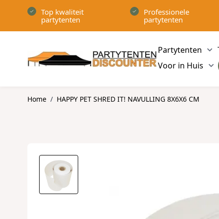
Ga naar de inhoud
Top kwaliteit
Professionele
partytenten
partytenten
Partytenten
Sh
Voor in Huis
Sh
Home
/
HAPPY PET SHRED IT! NAVULLING 8X6X6 CM