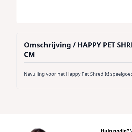
Omschrijving /
HAPPY PET SHR
CM
Navulling voor het Happy Pet Shred It! speelgoe
Hulp nodig? W