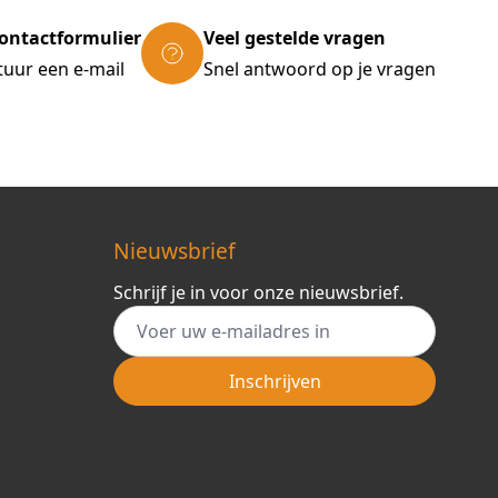
ontactformulier
Veel gestelde vragen
tuur een e-mail
Snel antwoord op je vragen
Nieuwsbrief
Schrijf je in voor onze nieuwsbrief.
E-mail adres
Inschrijven