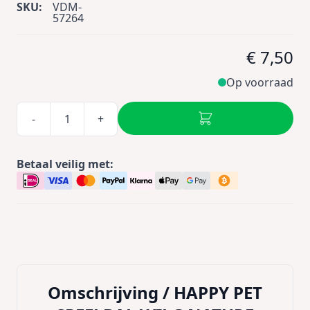
SKU:
VDM-
57264
€ 7,50
Op voorraad
-
+
Betaal veilig met:
Omschrijving /
HAPPY PET