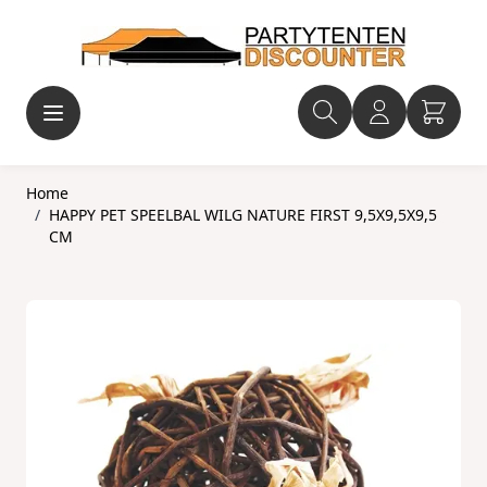
Ga naar de inhoud
Home
/
HAPPY PET SPEELBAL WILG NATURE FIRST 9,5X9,5X9,5
CM