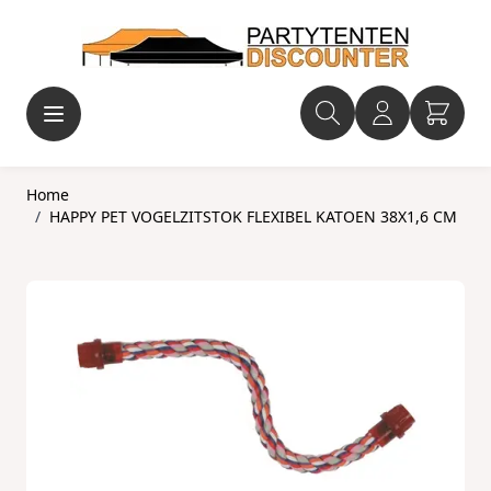
Ga naar de inhoud
Home
/
HAPPY PET VOGELZITSTOK FLEXIBEL KATOEN 38X1,6 CM