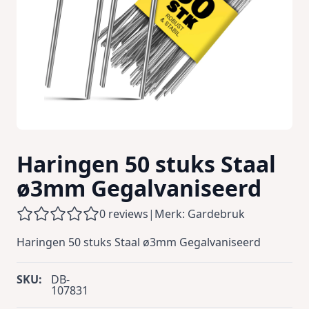
Haringen 50 stuks Staal
ø3mm Gegalvaniseerd
0 reviews
|
Merk: Gardebruk
Haringen 50 stuks Staal ø3mm Gegalvaniseerd
SKU:
DB-
107831