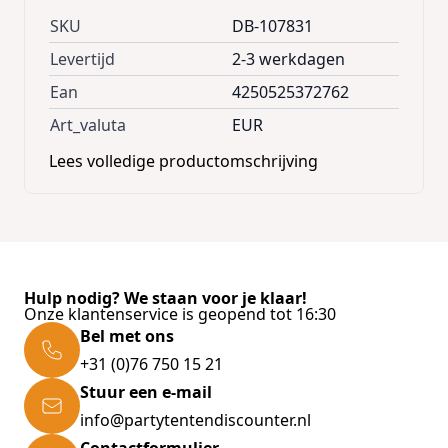
SKU
DB-107831
Levertijd
2-3 werkdagen
Ean
4250525372762
Art_valuta
EUR
Lees volledige productomschrijving
Hulp nodig? We staan voor je klaar!
Onze klantenservice is geopend tot 16:30
Bel met ons
+31 (0)76 750 15 21
Stuur een e-mail
info@partytentendiscounter.nl