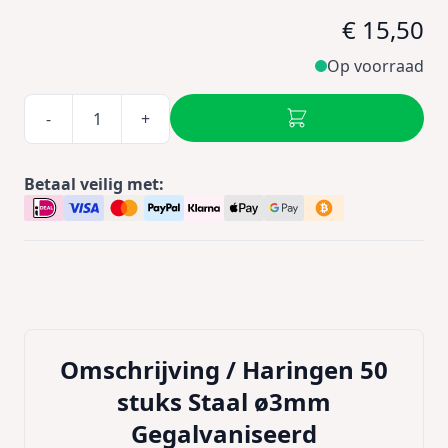
€ 15,50
Op voorraad
-
+
Betaal veilig met:
Omschrijving /
Haringen 50
stuks Staal ø3mm
Gegalvaniseerd