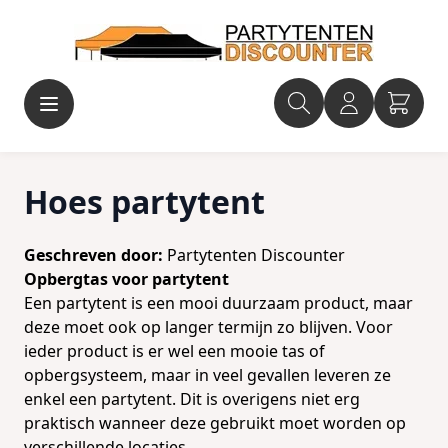
Ga naar de inhoud
Hoes partytent
Geschreven door:
Partytenten Discounter
Opbergtas voor partytent
Een partytent is een mooi duurzaam product, maar
deze moet ook op langer termijn zo blijven. Voor
ieder product is er wel een mooie tas of
opbergsysteem, maar in veel gevallen leveren ze
enkel een partytent. Dit is overigens niet erg
praktisch wanneer deze gebruikt moet worden op
verschillende locaties.