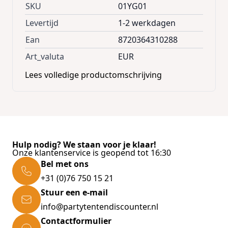
SKU
01YG01
Levertijd
1-2 werkdagen
Ean
8720364310288
Art_valuta
EUR
Lees volledige productomschrijving
Hulp nodig? We staan voor je klaar!
Onze klantenservice is geopend tot 16:30
Bel met ons
+31 (0)76 750 15 21
Stuur een e-mail
info@partytentendiscounter.nl
Contactformulier