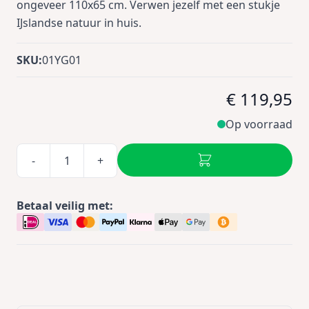
ongeveer 110x65 cm. Verwen jezelf met een stukje
IJslandse natuur in huis.
SKU:
01YG01
€ 119,95
Op voorraad
-
+
Betaal veilig met: