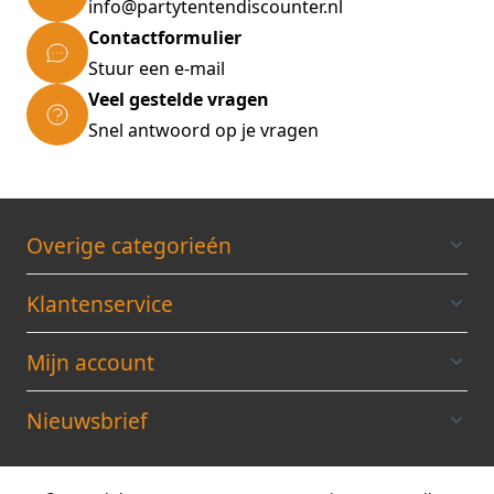
info@partytentendiscounter.nl
Contactformulier
Stuur een e-mail
Veel gestelde vragen
Snel antwoord op je vragen
Overige categorieén
Klantenservice
Mijn account
Nieuwsbrief