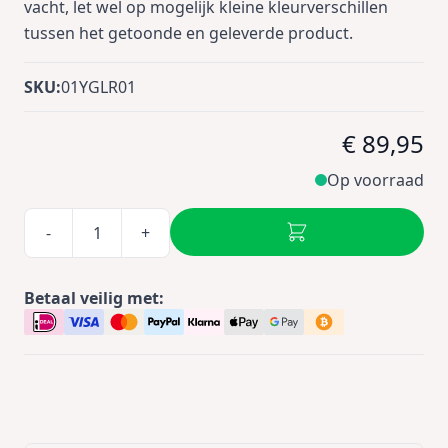
vacht, let wel op mogelijk kleine kleurverschillen
tussen het getoonde en geleverde product.
SKU:
01YGLR01
€ 89,95
Op voorraad
-
+
Betaal veilig met: