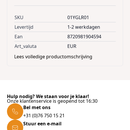
SKU
01YGLR01
Levertijd
1-2 werkdagen
Ean
8720981904594
Art_valuta
EUR
Lees volledige productomschrijving
Hulp nodig? We staan voor je klaar!
Onze klantenservice is geopend tot 16:30
Bel met ons
+31 (0)76 750 15 21
Stuur een e-mail