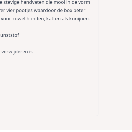
e stevige handvaten die mooi in de vorm
ver vier pootjes waardoor de box beter
d voor zowel honden, katten als konijnen.
kunststof
e verwijderen is