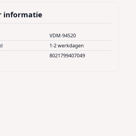
 informatie
VDM-94520
jd
1-2 werkdagen
8021799407049