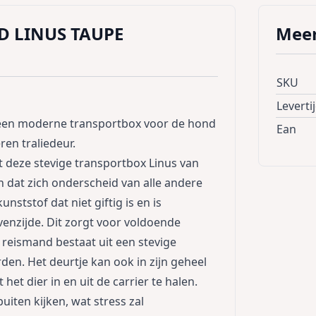
D LINUS TAUPE
Meer
SKU
Leverti
s een moderne transportbox voor de hond
Ean
eren traliedeur.
t deze stevige transportbox Linus van
 dat zich onderscheid van alle andere
nststof dat niet giftig is en is
enzijde. Dit zorgt voor voldoende
e reismand bestaat uit een stevige
rden. Het deurtje kan ook in zijn geheel
et dier in en uit de carrier te halen.
iten kijken, wat stress zal