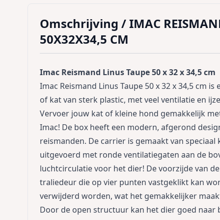
Omschrijving /
IMAC REISMAN
50X32X34,5 CM
Imac Reismand Linus Taupe 50 x 32 x 34,5 cm
Imac Reismand Linus Taupe 50 x 32 x 34,5 cm i
of kat van sterk plastic, met veel ventilatie en ijz
Vervoer jouw kat of kleine hond gemakkelijk me
Imac! De box heeft een modern, afgerond design
reismanden. De carrier is gemaakt van speciaal ku
uitgevoerd met ronde ventilatiegaten aan de bov
luchtcirculatie voor het dier! De voorzijde van d
traliedeur die op vier punten vastgeklikt kan wo
verwijderd worden, wat het gemakkelijker maakt h
Door de open structuur kan het dier goed naar bu