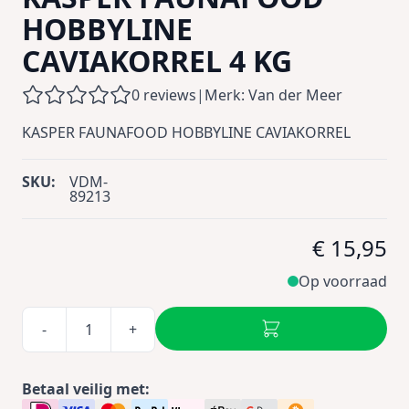
HOBBYLINE
CAVIAKORREL 4 KG
0 reviews
|
Merk: Van der Meer
KASPER FAUNAFOOD HOBBYLINE CAVIAKORREL
SKU:
VDM-
89213
€ 15,95
Op voorraad
-
+
Betaal veilig met: