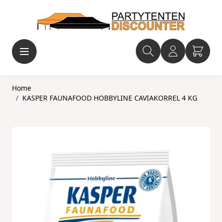
Ga naar de inhoud
Home
/
KASPER FAUNAFOOD HOBBYLINE CAVIAKORREL 4 KG