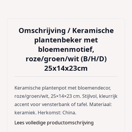
Omschrijving /
Keramische
plantenbeker met
bloemenmotief,
roze/groen/wit (B/H/D)
25x14x23cm
Keramische plantenpot met bloemendecor,
roze/groen/wit, 25×14×23 cm. Stijlvol, kleurrijk
accent voor vensterbank of tafel. Materiaal:
keramiek. Herkomst: China.
Lees volledige productomschrijving