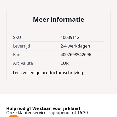
Meer informatie
SKU
10039112
Levertijd
2-4 werkdagen
Ean
4007698542696
Art_valuta
EUR
Lees volledige productomschrijving
Hulp nodig? We staan voor je klaar!
Onze klantenservice is geopend tot 16:30