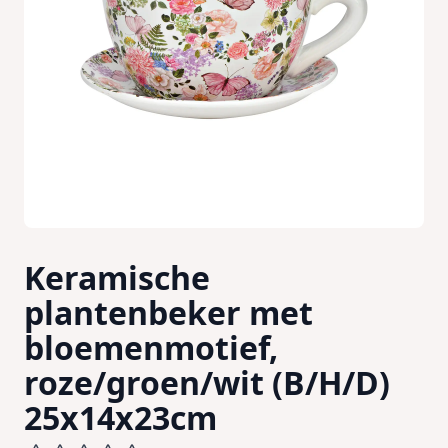
Keramische
plantenbeker met
bloemenmotief,
roze/groen/wit (B/H/D)
25x14x23cm