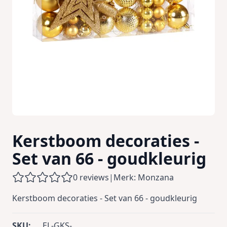
Kerstboom decoraties -
Set van 66 - goudkleurig
0 reviews
|
Merk: Monzana
Kerstboom decoraties - Set van 66 - goudkleurig
SKU:
EL-GKS-