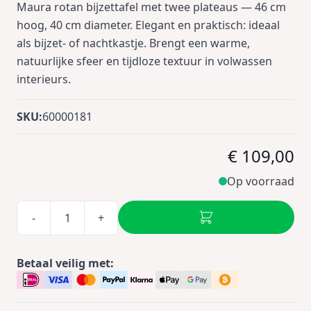
Maura rotan bijzettafel met twee plateaus — 46 cm
hoog, 40 cm diameter. Elegant en praktisch: ideaal
als bijzet- of nachtkastje. Brengt een warme,
natuurlijke sfeer en tijdloze textuur in volwassen
interieurs.
SKU:
60000181
€ 109,00
Op voorraad
-
+
Betaal veilig met: