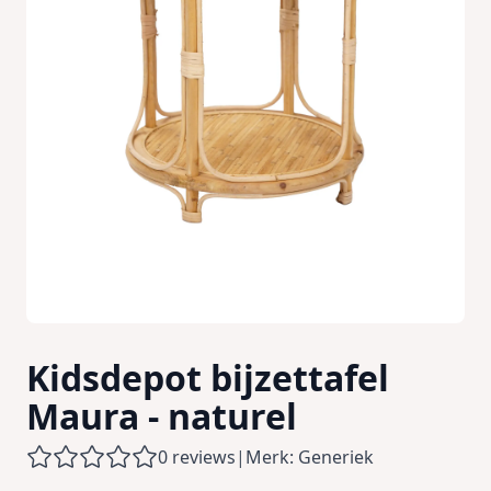
Kidsdepot bijzettafel
Maura - naturel
0 reviews
|
Merk: Generiek