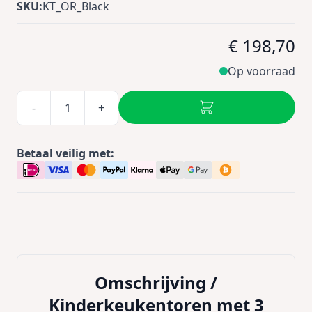
SKU:
KT_OR_Black
€ 198,70
Op voorraad
-
+
Betaal veilig met:
Omschrijving /
Kinderkeukentoren met 3