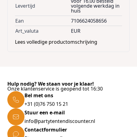
voor 16.00 besteld
Levertijd
volgende werkdag in
huis
Ean
7106624058656
Art_valuta
EUR
Lees volledige productomschrijving
Hulp nodig? We staan voor je klaar!
Onze klantenservice is geopend tot 16:30
Bel met ons
+31 (0)76 750 15 21
Stuur een e-mail
info@partytentendiscounter.nl
Contactformulier