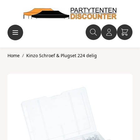
Ga naar de inhoud
Home
/
Kinzo Schroef & Plugset 224 delig