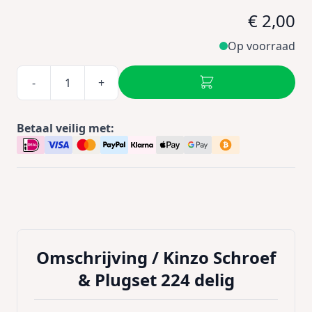
€ 2,00
Op voorraad
-
+
Betaal veilig met:
Omschrijving /
Kinzo Schroef
& Plugset 224 delig