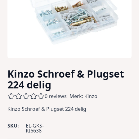
Kinzo Schroef & Plugset
224 delig
0 reviews
|
Merk: Kinzo
Kinzo Schroef & Plugset 224 delig
SKU:
EL-GKS-
KI6638