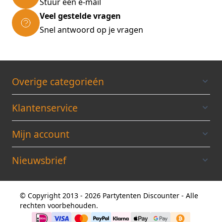
Stuur een e-mail
Veel gestelde vragen
Snel antwoord op je vragen
Overige categorieén
Klantenservice
Mijn account
Nieuwsbrief
© Copyright 2013 - 2026 Partytenten Discounter - Alle
rechten voorbehouden.