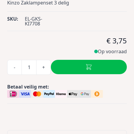
Kinzo Zaklampenset 3 delig
SKU:
EL-GKS-
KI7708
€ 3,75
Op voorraad
-
+
Betaal veilig met: