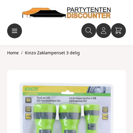
Ga naar de inhoud
Home
/
Kinzo Zaklampenset 3 delig