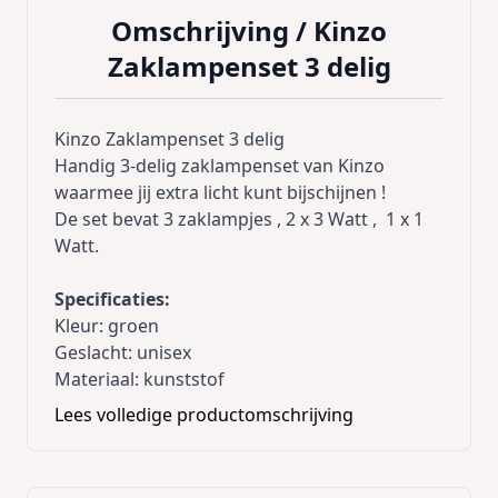
Omschrijving /
Kinzo
Zaklampenset 3 delig
Kinzo Zaklampenset 3 delig
Handig 3-delig zaklampenset van Kinzo
waarmee jij extra licht kunt bijschijnen !
De set bevat 3 zaklampjes , 2 x 3 Watt , 1 x 1
Watt.
Specificaties:
Kleur: groen
Geslacht: unisex
Materiaal: kunststof
Lees volledige productomschrijving