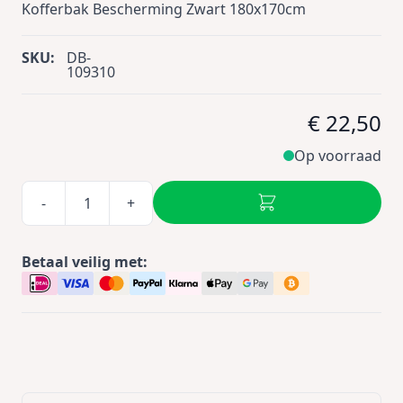
Kofferbak Bescherming Zwart 180x170cm
SKU:
DB-
109310
€ 22,50
Op voorraad
-
+
Betaal veilig met: