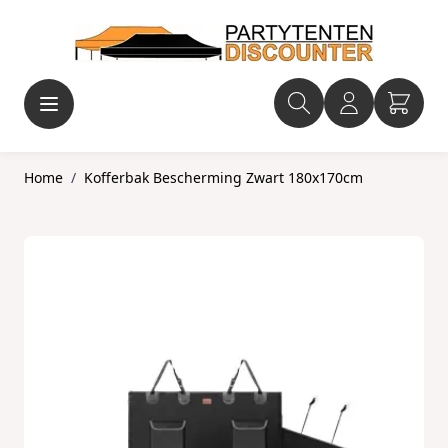
Ga naar de inhoud
Home
/
Kofferbak Bescherming Zwart 180x170cm