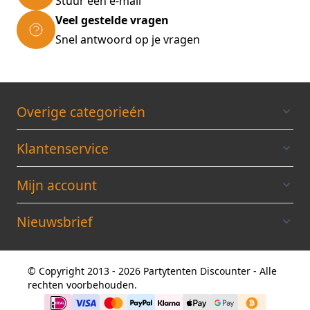
Stuur een e-mail
Veel gestelde vragen
Snel antwoord op je vragen
Overige categorieén
Klantenservice
Mijn account
Nieuwsbrief
© Copyright 2013 - 2026 Partytenten Discounter - Alle
rechten voorbehouden.