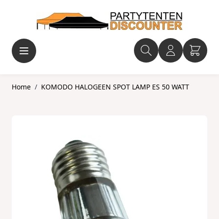
Ga naar de inhoud
Home
/
KOMODO HALOGEEN SPOT LAMP ES 50 WATT