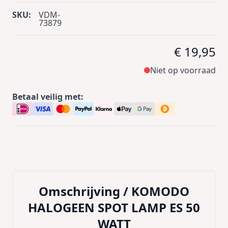
SKU:
VDM-
73879
€ 19,95
Niet op voorraad
Betaal veilig met:
Omschrijving /
KOMODO
HALOGEEN SPOT LAMP ES 50
WATT