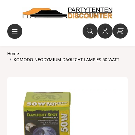
Ga naar de inhoud
Home
/
KOMODO NEODYMIUM DAGLICHT LAMP ES 50 WATT