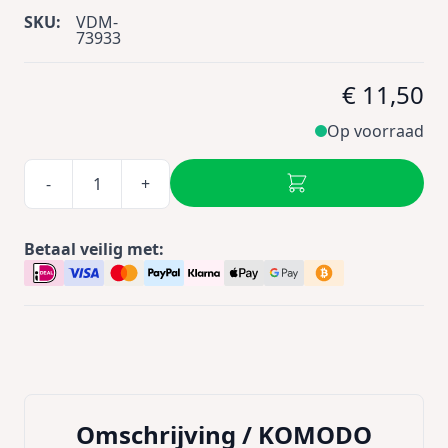
SKU:
VDM-
73933
€ 11,50
Op voorraad
-
+
Betaal veilig met:
Omschrijving /
KOMODO