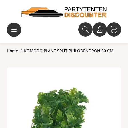
Ga naar de inhoud
Home
/
KOMODO PLANT SPLIT PHILODENDRON 30 CM