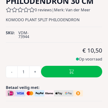
PHILODENDRON 30 CM
0 reviews
|
Merk: Van der Meer
KOMODO PLANT SPLIT PHILODENDRON
SKU:
VDM-
73944
€ 10,50
Op voorraad
-
+
Betaal veilig met: