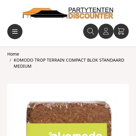
Ga naar de inhoud
Home
/
KOMODO TROP TERRAIN COMPACT BLOK STANDAARD
MEDIUM