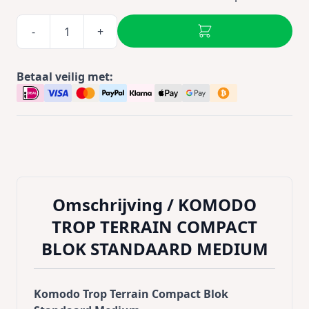
-
+
Betaal veilig met:
Omschrijving /
KOMODO
TROP TERRAIN COMPACT
BLOK STANDAARD MEDIUM
Komodo Trop Terrain Compact Blok