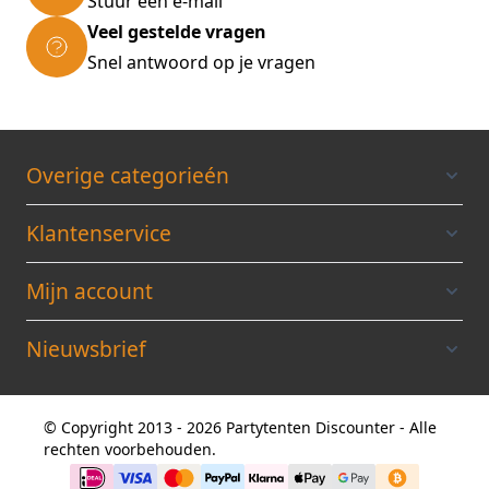
Stuur een e-mail
Veel gestelde vragen
Snel antwoord op je vragen
Overige categorieén
Klantenservice
Mijn account
Nieuwsbrief
© Copyright 2013 - 2026 Partytenten Discounter - Alle
rechten voorbehouden.