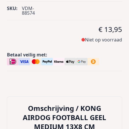
SKU:
VDM-
88574
€ 13,95
Niet op voorraad
Betaal veilig met:
Omschrijving /
KONG
AIRDOG FOOTBALL GEEL
MEDIUM 13X8 CM