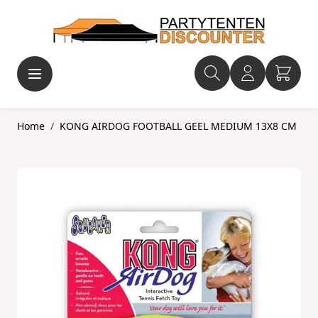
Ga naar de inhoud
Home
/
KONG AIRDOG FOOTBALL GEEL MEDIUM 13X8 CM