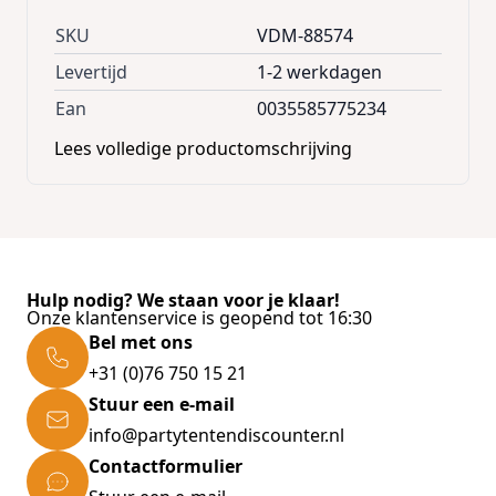
SKU
VDM-88574
Levertijd
1-2 werkdagen
Ean
0035585775234
Lees volledige productomschrijving
Hulp nodig? We staan voor je klaar!
Onze klantenservice is geopend tot 16:30
Bel met ons
+31 (0)76 750 15 21
Stuur een e-mail
info@partytentendiscounter.nl
Contactformulier