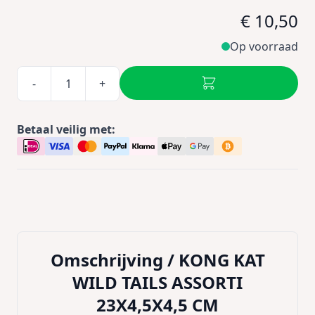
€ 10,50
Op voorraad
-
+
Betaal veilig met:
Omschrijving /
KONG KAT
WILD TAILS ASSORTI
23X4,5X4,5 CM