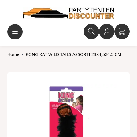
Ga naar de inhoud
Home
/
KONG KAT WILD TAILS ASSORTI 23X4,5X4,5 CM