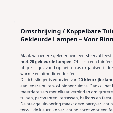
Omschrijving /
Koppelbare Tuin
Gekleurde Lampen – Voor Binn
Maak van iedere gelegenheid een sfeervol fees
met 20 gekleurde lampen
. Of je nu een tuinfe
of gezellige avond op het terras organiseert, dez
warme en uitnodigende sfeer.
De lichtslinger is voorzien van
20 kleurrijke la
aan iedere buiten- of binnenruimte. Dankzij het
meerdere sets met elkaar verbinden om grotere 
tuinen, partytenten, terrassen, balkons en feestl
De stevige uitvoering maakt deze partyverlichti
terwijl de kleurrijke verlichting zorgt voor een f