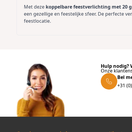
Met deze
koppelbare feestverlichting met 20
een gezellige en feestelijke sfeer. De perfecte ver
feestlocatie.
Hulp nodig? W
Onze klantens
Bel m
+31 (0