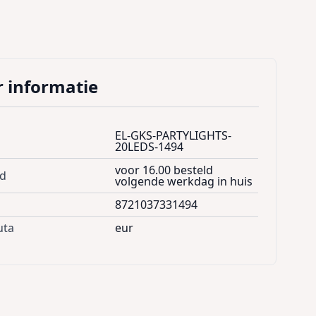
 informatie
EL-GKS-PARTYLIGHTS-
20LEDS-1494
voor 16.00 besteld
jd
volgende werkdag in huis
8721037331494
uta
eur