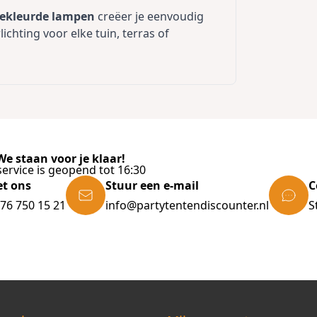
 gekleurde lampen
creëer je eenvoudig
lichting voor elke tuin, terras of
e staan voor je klaar!
ervice is geopend tot 16:30
et ons
Stuur een e-mail
C
)76 750 15 21
info@partytentendiscounter.nl
S