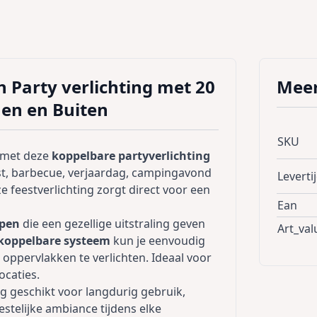
 Party verlichting met 20
Meer
en en Buiten
SKU
t met deze
koppelbare partyverlichting
est, barbecue, verjaardag, campingavond
Leverti
e feestverlichting zorgt direct voor een
Ean
mpen
die een gezellige uitstraling geven
Art_val
koppelbare systeem
kun je eenvoudig
oppervlakken te verlichten. Ideaal voor
ocaties.
ng geschikt voor langdurig gebruik,
eestelijke ambiance tijdens elke