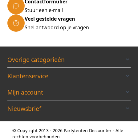
Contactformulier
Stuur een e-mail
Veel gestelde vragen
Snel antwoord op je vragen
Overige categorieén
Klantenservice
Mijn account
Nieuwsbrief
© Copyright 2013 - 2026 Partytenten Discounter - Alle
rechten voorbehouden.