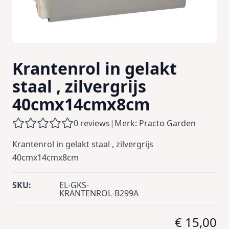
Krantenrol in gelakt
staal , zilvergrijs
40cmx14cmx8cm
0 reviews
|
Merk: Practo Garden
Krantenrol in gelakt staal , zilvergrijs
40cmx14cmx8cm
SKU:
EL-GKS-
KRANTENROL-B299A
€ 15,00