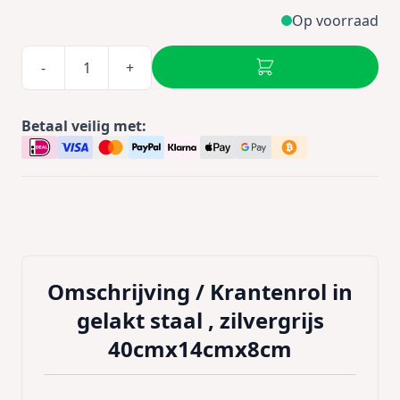
Op voorraad
-
+
Betaal veilig met:
Omschrijving /
Krantenrol in
gelakt staal , zilvergrijs
40cmx14cmx8cm