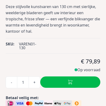
Deze stijlvolle kunstvaren van 130 cm met sierlijke,
weelderige bladeren geeft uw interieur een
tropische, frisse sfeer — een verfijnde blikvanger die
warmte en levendigheid brengt in woonkamer,
kantoor of hal.
SKU:
VAREN01-
130
€ 79,89
Op voorraad
-
+
Betaal veilig met: