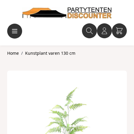
Ga naar de inhoud
Home
/
Kunstplant varen 130 cm