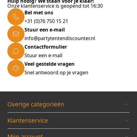
Hulp nodig? We staan voor je klaar!
Onze klantenservice is geopend tot 16:30
Bel met ons
+31 (0)76 750 15 21
Stuur een e-mail
info@partytentendiscounter.nl
Contactformulier
Stuur een e-mail
Veel gestelde vragen
Snel antwoord op je vragen
Overige categorieén
Klantenservice
Mijn account