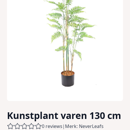
Kunstplant varen 130 cm
0 reviews
|
Merk: NeverLeafs