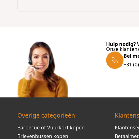
Hulp nodig? W
Onze klantens
Bel m
+31 (0
Overige categorieén
Klantens
Barbecue of Vuurkorf kopen
Klantense
Brievenbussen kopen
Betaalme