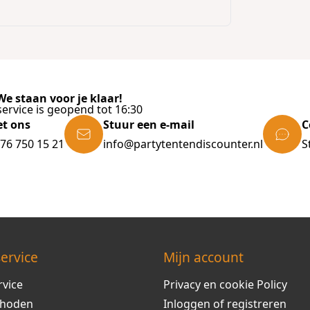
e staan voor je klaar!
ervice is geopend tot 16:30
et ons
Stuur een e-mail
C
)76 750 15 21
info@partytentendiscounter.nl
S
ervice
Mijn account
rvice
Privacy en cookie Policy
thoden
Inloggen of registreren