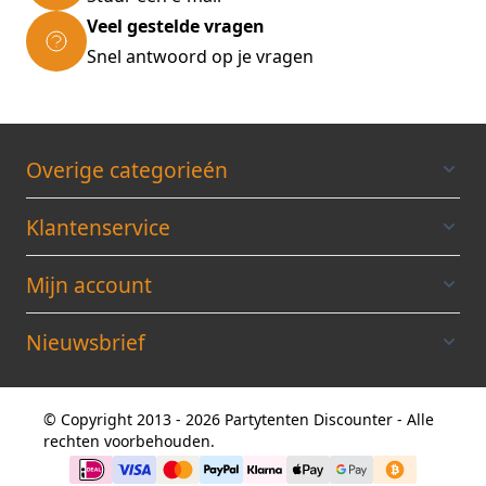
Veel gestelde vragen
Snel antwoord op je vragen
Overige categorieén
Klantenservice
Mijn account
Nieuwsbrief
© Copyright 2013 - 2026 Partytenten Discounter - Alle
rechten voorbehouden.