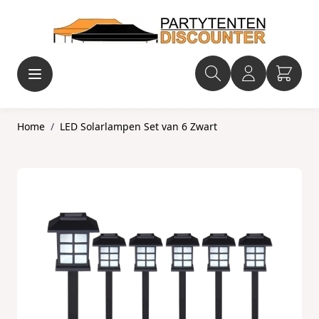
Ga naar de inhoud
Home
/
LED Solarlampen Set van 6 Zwart