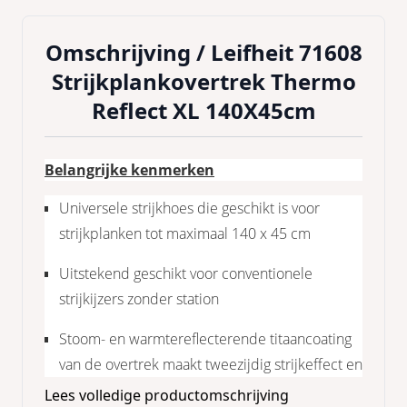
Omschrijving /
Leifheit 71608
Strijkplankovertrek Thermo
Reflect XL 140X45cm
Belangrijke kenmerken
Universele strijkhoes die geschikt is voor
strijkplanken tot maximaal 140 x 45 cm
Uitstekend geschikt voor conventionele
strijkijzers zonder station
Stoom- en warmtereflecterende titaancoating
van de overtrek maakt tweezijdig strijkeffect en
sneller strijken mogelijk
Lees volledige productomschrijving