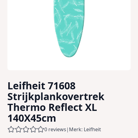
Leifheit 71608
Strijkplankovertrek
Thermo Reflect XL
140X45cm
0 reviews
|
Merk: Leifheit