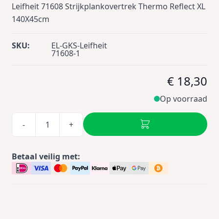
Leifheit 71608 Strijkplankovertrek Thermo Reflect XL
140X45cm
SKU:
EL-GKS-Leifheit
71608-1
€ 18,30
Op voorraad
-
+
Betaal veilig met: