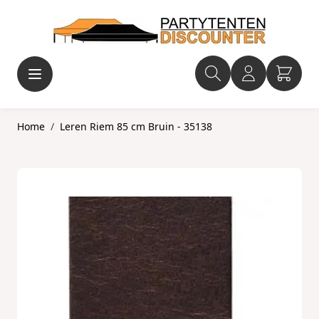
Ga naar de inhoud
Home
/
Leren Riem 85 cm Bruin - 35138