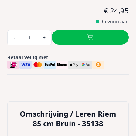
€ 24,95
Op voorraad
-
+
Betaal veilig met:
Omschrijving /
Leren Riem
85 cm Bruin - 35138