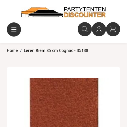
Ga naar de inhoud
Home
/
Leren Riem 85 cm Cognac - 35138