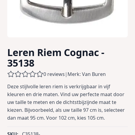
Leren Riem Cognac -
35138
0 reviews
|
Merk: Van Buren
Deze stijlvolle leren riem is verkrijgbaar in vijf
kleuren en drie maten. Vind uw perfecte maat door
uw taille te meten en de dichtstbijzijnde maat te
kiezen. Bijvoorbeeld, als uw taille 97 cm is, selecteer
dan maat 95 cm. Voor 102 cm, kies 105 cm.
SKU:
C35138-