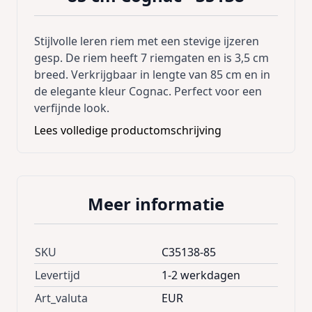
Stijlvolle leren riem met een stevige ijzeren
gesp. De riem heeft 7 riemgaten en is 3,5 cm
breed. Verkrijgbaar in lengte van 85 cm en in
de elegante kleur Cognac. Perfect voor een
verfijnde look.
Lees volledige productomschrijving
Meer informatie
SKU
C35138-85
Levertijd
1-2 werkdagen
Art_valuta
EUR