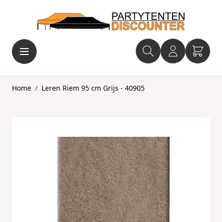
Ga naar de inhoud
Home
/
Leren Riem 95 cm Grijs - 40905