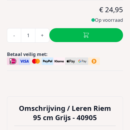
€ 24,95
Op voorraad
-
+
Betaal veilig met:
Omschrijving /
Leren Riem
95 cm Grijs - 40905