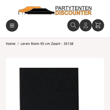
Ga naar de inhoud
Home
/
Leren Riem 95 cm Zwart - 35138