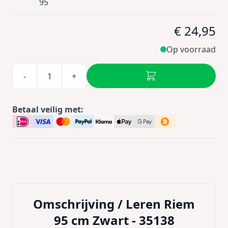
95
€ 24,95
Op voorraad
-
+
Betaal veilig met:
Omschrijving /
Leren Riem
95 cm Zwart - 35138