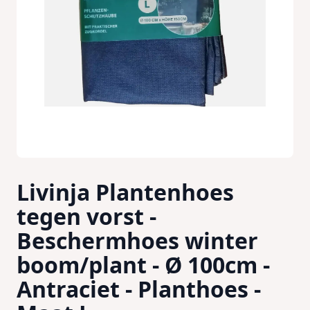
Livinja Plantenhoes
tegen vorst -
Beschermhoes winter
boom/plant - Ø 100cm -
Antraciet - Planthoes -