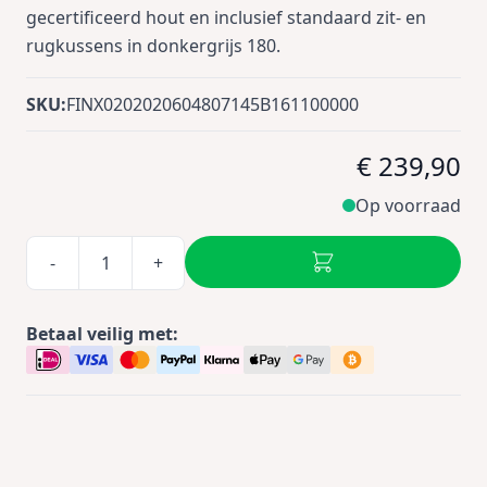
gecertificeerd hout en inclusief standaard zit- en
rugkussens in donkergrijs 180.
SKU:
FINX0202020604807145B161100000
€ 239,90
Op voorraad
-
+
Betaal veilig met: