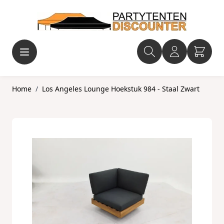
Ga naar de inhoud
Home
/
Los Angeles Lounge Hoekstuk 984 - Staal Zwart