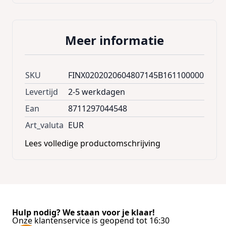
Meer informatie
SKU
FINX0202020604807145B161100000
Levertijd
2-5 werkdagen
Ean
8711297044548
Art_valuta
EUR
Lees volledige productomschrijving
Hulp nodig? We staan voor je klaar!
Onze klantenservice is geopend tot 16:30