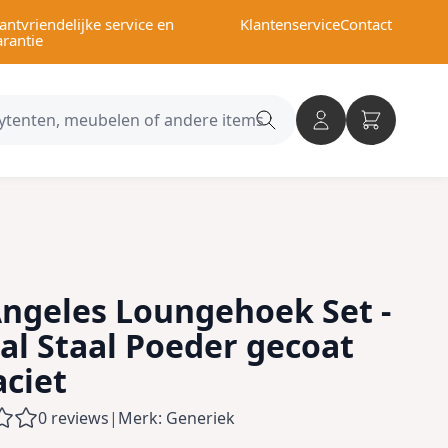
antvriendelijke service en
Klantenservice
Contact
arantie
Search
category
Angeles Loungehoek Set -
al Staal Poeder gecoat
aciet
0 reviews
|
Merk: Generiek