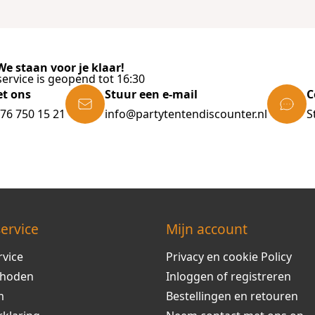
e staan voor je klaar!
ervice is geopend tot 16:30
et ons
Stuur een e-mail
C
)76 750 15 21
info@partytentendiscounter.nl
S
ervice
Mijn account
rvice
Privacy en cookie Policy
thoden
Inloggen of registreren
m
Bestellingen en retouren