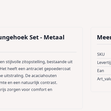
ungehoek Set - Metaal
Meer
SKU
 stijlvolle zitopstelling, bestaande uit
Leverti
 Het heeft een antraciet gepoedercoat
Ean
 uitstraling. De acaciahouten
Art_val
mte en een natuurlijk contrast.
grijs zorgen voor comfort en