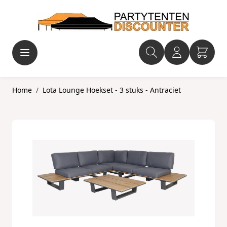
Ga naar de inhoud
Home
/
Lota Lounge Hoekset - 3 stuks - Antraciet