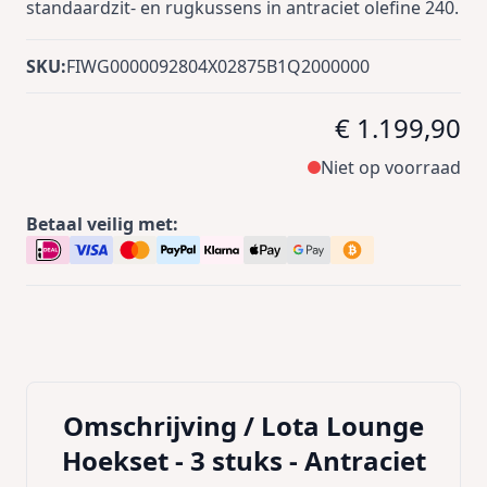
standaardzit- en rugkussens in antraciet olefine 240.
SKU:
FIWG0000092804X02875B1Q2000000
€ 1.199,90
Niet op voorraad
Betaal veilig met:
Omschrijving /
Lota Lounge
Hoekset - 3 stuks - Antraciet