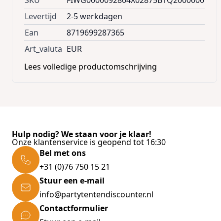
SKU
FIWG0000092804X02875B1Q2000000
Levertijd
2-5 werkdagen
Ean
8719699287365
Art_valuta
EUR
Lees volledige productomschrijving
Hulp nodig? We staan voor je klaar!
Onze klantenservice is geopend tot 16:30
Bel met ons
+31 (0)76 750 15 21
Stuur een e-mail
info@partytentendiscounter.nl
Contactformulier