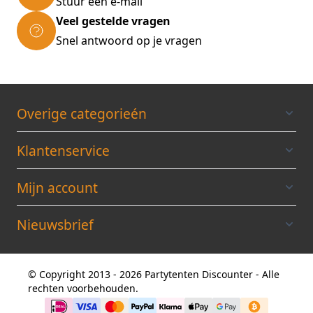
Stuur een e-mail
Veel gestelde vragen
Snel antwoord op je vragen
Overige categorieén
Klantenservice
Mijn account
Nieuwsbrief
© Copyright 2013 - 2026 Partytenten Discounter - Alle
rechten voorbehouden.