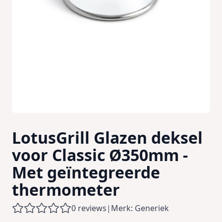
LotusGrill Glazen deksel
voor Classic Ø350mm -
Met geïntegreerde
thermometer
0 reviews
|
Merk: Generiek