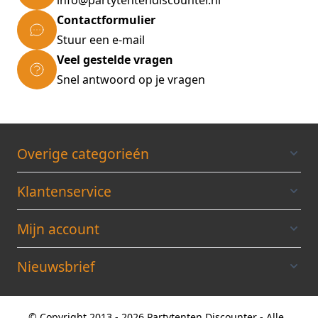
info@partytentendiscounter.nl
Contactformulier
Stuur een e-mail
Veel gestelde vragen
Snel antwoord op je vragen
Overige categorieén
Klantenservice
Mijn account
Nieuwsbrief
© Copyright 2013 - 2026 Partytenten Discounter - Alle