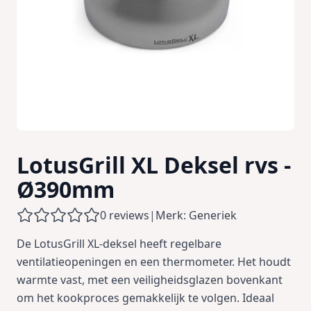
LotusGrill XL Deksel rvs -
Ø390mm
0 reviews
|
Merk: Generiek
De LotusGrill XL-deksel heeft regelbare
ventilatieopeningen en een thermometer. Het houdt
warmte vast, met een veiligheidsglazen bovenkant
om het kookproces gemakkelijk te volgen. Ideaal