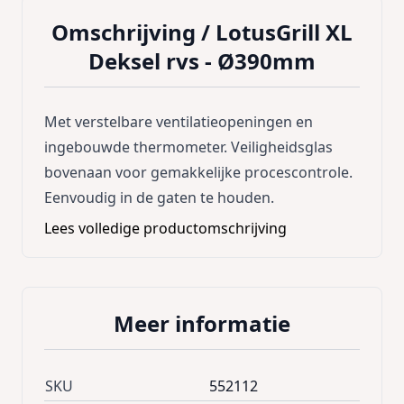
Omschrijving /
LotusGrill XL
Deksel rvs - Ø390mm
Met verstelbare ventilatieopeningen en
ingebouwde thermometer. Veiligheidsglas
bovenaan voor gemakkelijke procescontrole.
Eenvoudig in de gaten te houden.
Lees volledige productomschrijving
Meer informatie
SKU
552112