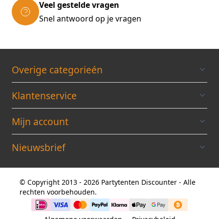
Veel gestelde vragen
Snel antwoord op je vragen
Overige categorieén
Klantenservice
Mijn account
Nieuwsbrief
© Copyright 2013 - 2026 Partytenten Discounter - Alle
rechten voorbehouden.