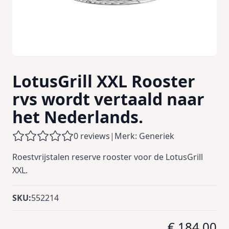
LotusGrill XXL Rooster
rvs wordt vertaald naar
het Nederlands.
0 reviews
|
Merk: Generiek
Roestvrijstalen reserve rooster voor de LotusGrill
XXL.
SKU:
552214
€ 184,00