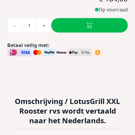
Op voorraad
-
+
Betaal veilig met:
Omschrijving /
LotusGrill XXL
Rooster rvs wordt vertaald
naar het Nederlands.