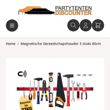
Ga naar de inhoud
Home
/
Magnetische Gereedschapshouder 3 stuks 60cm