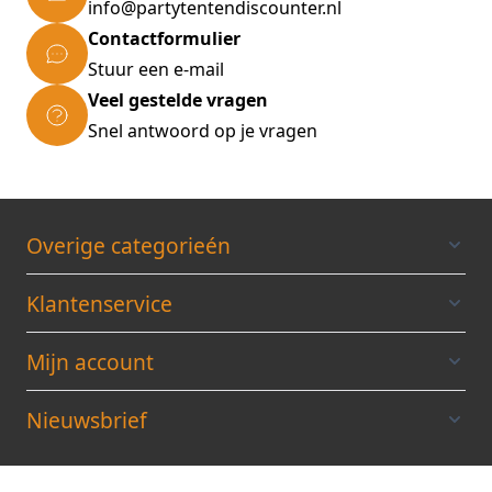
info@partytentendiscounter.nl
Contactformulier
Stuur een e-mail
Veel gestelde vragen
Snel antwoord op je vragen
Overige categorieén
Klantenservice
Mijn account
Nieuwsbrief