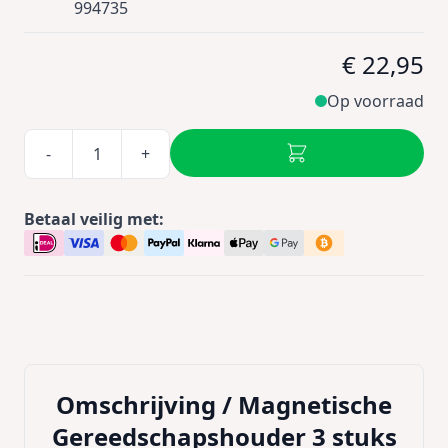
994735
€ 22,95
Op voorraad
-
+
Betaal veilig met:
Omschrijving /
Magnetische
Gereedschapshouder 3 stuks