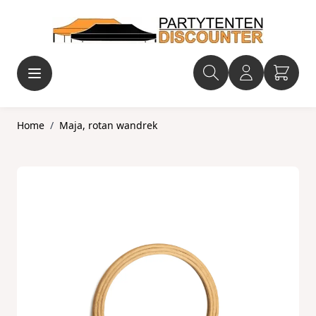
Ga naar de inhoud
Home
/
Maja, rotan wandrek