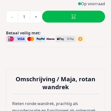
Op voorraad
-
+
Betaal veilig met:
Omschrijving /
Maja, rotan
wandrek
Rieten ronde wandrek, prachtig als
muurdecoratie en functioneel als opbergrek.