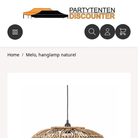
Ga naar de inhoud
Home
/
Melo, hanglamp naturel