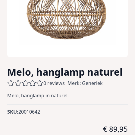
Melo, hanglamp naturel
0 reviews
|
Merk: Generiek
Melo, hanglamp in naturel.
SKU:
20010642
€ 89,95