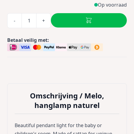
Op voorraad
-
+
Betaal veilig met:
Omschrijving /
Melo,
hanglamp naturel
Beautiful pendant light for the baby or
children's room. Made of rattan for unique