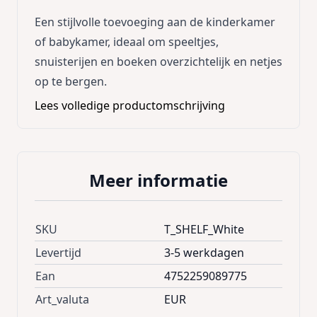
Een stijlvolle toevoeging aan de kinderkamer
of babykamer, ideaal om speeltjes,
snuisterijen en boeken overzichtelijk en netjes
op te bergen.
Lees volledige productomschrijving
Meer informatie
SKU
T_SHELF_White
Levertijd
3-5 werkdagen
Ean
4752259089775
Art_valuta
EUR