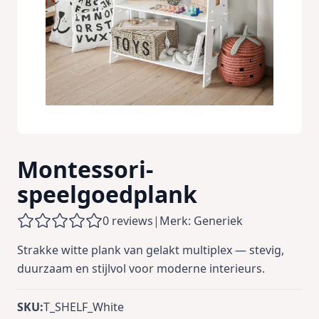
Montessori-
speelgoedplank
0 reviews
|
Merk: Generiek
Strakke witte plank van gelakt multiplex — stevig,
duurzaam en stijlvol voor moderne interieurs.
SKU:
T_SHELF_White