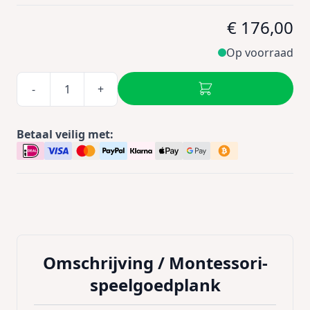
€ 176,00
Op voorraad
-
+
Betaal veilig met:
Omschrijving /
Montessori-
speelgoedplank