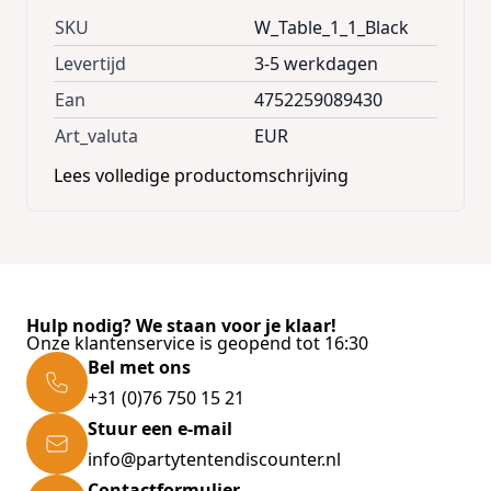
SKU
W_Table_1_1_Black
Levertijd
3-5 werkdagen
Ean
4752259089430
Art_valuta
EUR
Lees volledige productomschrijving
Hulp nodig? We staan voor je klaar!
Onze klantenservice is geopend tot 16:30
Bel met ons
+31 (0)76 750 15 21
Stuur een e-mail
info@partytentendiscounter.nl
Contactformulier