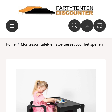
Ga naar de inhoud
Home
/
Montessori tafel- en stoeltjesset voor het spenen